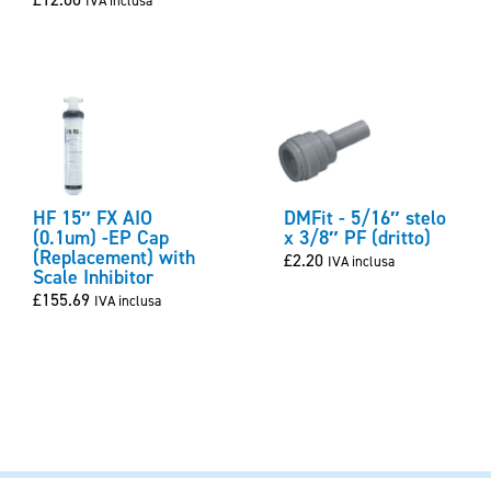
IVA inclusa
HF 15″ FX AIO
DMFit - 5/16″ stelo
(0.1um) -EP Cap
x 3/8″ PF (dritto)
(Replacement) with
£
2.20
IVA inclusa
Scale Inhibitor
£
155.69
IVA inclusa