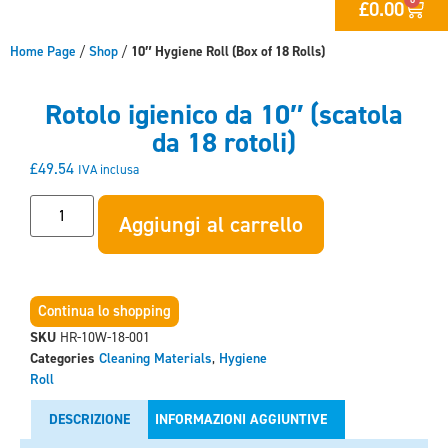
£
0.00
Home Page
/
Shop
/
10″ Hygiene Roll (Box of 18 Rolls)
Rotolo igienico da 10″ (scatola
da 18 rotoli)
£
49.54
IVA inclusa
Aggiungi al carrello
Continua lo shopping
SKU
HR-10W-18-001
Categories
Cleaning Materials
,
Hygiene
Roll
DESCRIZIONE
INFORMAZIONI AGGIUNTIVE