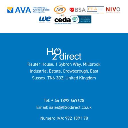
Rauter House, 1 Sybron Way, Millbrook
Industrial Estate, Crowborough, East
Sussex, TN6 3DZ, United Kingdom
Tel: + 44 1892 669628
Email: sales@h2odirect.co.uk
Numero IVA: 992 1891 78