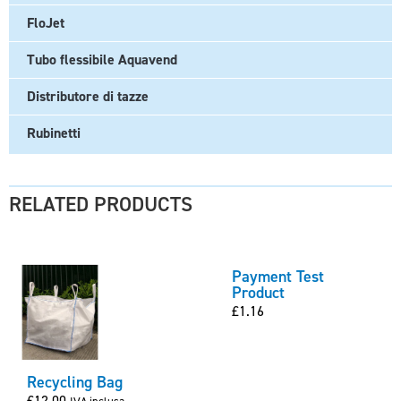
FloJet
Tubo flessibile Aquavend
Distributore di tazze
Rubinetti
RELATED PRODUCTS
Payment Test
Product
£
1.16
Recycling Bag
£
12.00