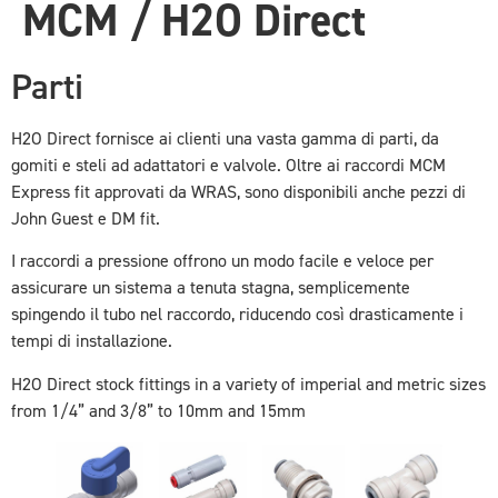
MCM / H2O Direct
Parti
H2O Direct fornisce ai clienti una vasta gamma di parti, da
gomiti e steli ad adattatori e valvole. Oltre ai raccordi MCM
Express fit approvati da WRAS, sono disponibili anche pezzi di
John Guest e DM fit.
I raccordi a pressione offrono un modo facile e veloce per
assicurare un sistema a tenuta stagna, semplicemente
spingendo il tubo nel raccordo, riducendo così drasticamente i
tempi di installazione.
H2O Direct stock fittings in a variety of imperial and metric sizes
from 1/4” and 3/8” to 10mm and 15mm