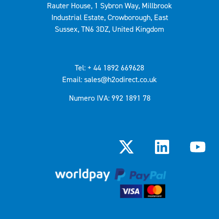
Rauter House, 1 Sybron Way, Millbrook
Industrial Estate, Crowborough, East
Sussex, TN6 3DZ, United Kingdom
Tel: + 44 1892 669628
Email: sales@h2odirect.co.uk
Numero IVA: 992 1891 78