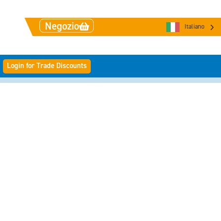
Negozio
Italiano
Login for Trade Discounts