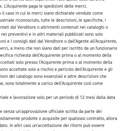
. L'Acquirente paga le spedizioni delle merci.
 il caso in cui le merci siano dichiarate vendute come
iale riconosciuto, tutte le descrizioni, le specifiche, i
entati dal Venditore o altrimenti contenuti nei cataloghi o
, nei preventivi e in altri materiali pubblicati sono solo
oni e i consigli dati dal Venditore o dall'Agente all'Acquirente,
merci, a meno che non siano dati per iscritto da un funzionario
pecifica richiesta dell'Acquirente prima o al momento della
 accettati solo presso l'Acquirente prima o al momento della
sono accettate solo a rischio e pericolo dell'Acquirente e gli
zioni del catalogo sono essenziali e altre descrizioni che
e, sono totalmente a carico dell'Acquirente così come
eriale e lavorazione solo per un periodo di 12 mesi dalla data
 senza un'approvazione ufficiale scritta da parte dei
ositamente prodotte o acquisite per qualsiasi contratto, allora
dato. In altri casi un'accettazione dei ritorni può essere