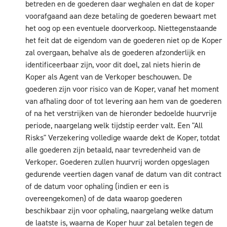
betreden en de goederen daar weghalen en dat de koper
voorafgaand aan deze betaling de goederen bewaart met
het oog op een eventuele doorverkoop. Niettegenstaande
het feit dat de eigendom van de goederen niet op de Koper
zal overgaan, behalve als de goederen afzonderlijk en
identificeerbaar zijn, voor dit doel, zal niets hierin de
Koper als Agent van de Verkoper beschouwen. De
goederen zijn voor risico van de Koper, vanaf het moment
van afhaling door of tot levering aan hem van de goederen
of na het verstrijken van de hieronder bedoelde huurvrije
periode, naargelang welk tijdstip eerder valt. Een "All
Risks" Verzekering volledige waarde dekt de Koper, totdat
alle goederen zijn betaald, naar tevredenheid van de
Verkoper. Goederen zullen huurvrij worden opgeslagen
gedurende veertien dagen vanaf de datum van dit contract
of de datum voor ophaling (indien er een is
overeengekomen) of de data waarop goederen
beschikbaar zijn voor ophaling, naargelang welke datum
de laatste is, waarna de Koper huur zal betalen tegen de