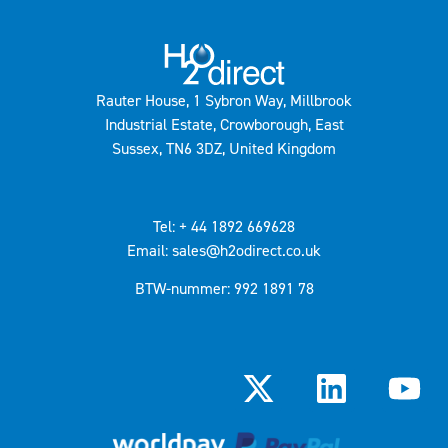
Rauter House, 1 Sybron Way, Millbrook
Industrial Estate, Crowborough, East
Sussex, TN6 3DZ, United Kingdom
Tel: + 44 1892 669628
Email: sales@h2odirect.co.uk
BTW-nummer: 992 1891 78