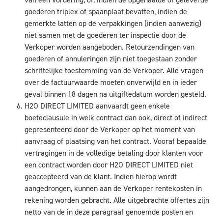
goederen triplex of spaanplaat bevatten, indien de
gemerkte latten op de verpakkingen (indien aanwezig)
niet samen met de goederen ter inspectie door de
Verkoper worden aangeboden. Retourzendingen van
goederen of annuleringen zijn niet toegestaan zonder
schriftelijke toestemming van de Verkoper. Alle vragen
over de factuurwaarde moeten onverwijld en in ieder
geval binnen 18 dagen na uitgiftedatum worden gesteld.
H2O DIRECT LIMITED aanvaardt geen enkele
boeteclausule in welk contract dan ook, direct of indirect
gepresenteerd door de Verkoper op het moment van
aanvraag of plaatsing van het contract. Vooraf bepaalde
vertragingen in de volledige betaling door klanten voor
een contract worden door H2O DIRECT LIMITED niet
geaccepteerd van de klant. Indien hierop wordt
aangedrongen, kunnen aan de Verkoper rentekosten in
rekening worden gebracht. Alle uitgebrachte offertes zijn
netto van de in deze paragraaf genoemde posten en