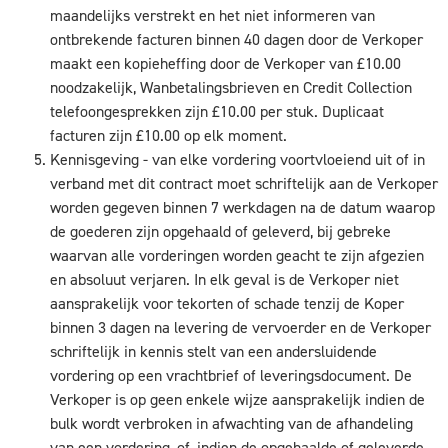
maandelijks verstrekt en het niet informeren van
ontbrekende facturen binnen 40 dagen door de Verkoper
maakt een kopieheffing door de Verkoper van £10.00
noodzakelijk, Wanbetalingsbrieven en Credit Collection
telefoongesprekken zijn £10.00 per stuk. Duplicaat
facturen zijn £10.00 op elk moment.
Kennisgeving - van elke vordering voortvloeiend uit of in
verband met dit contract moet schriftelijk aan de Verkoper
worden gegeven binnen 7 werkdagen na de datum waarop
de goederen zijn opgehaald of geleverd, bij gebreke
waarvan alle vorderingen worden geacht te zijn afgezien
en absoluut verjaren. In elk geval is de Verkoper niet
aansprakelijk voor tekorten of schade tenzij de Koper
binnen 3 dagen na levering de vervoerder en de Verkoper
schriftelijk in kennis stelt van een andersluidende
vordering op een vrachtbrief of leveringsdocument. De
Verkoper is op geen enkele wijze aansprakelijk indien de
bulk wordt verbroken in afwachting van de afhandeling
van een vordering, of, indien de opgehaalde of geleverde