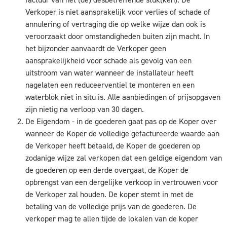
Verkoper is niet aansprakelijk voor verlies of schade of
annulering of vertraging die op welke wijze dan ook is
veroorzaakt door omstandigheden buiten zijn macht. In
het bijzonder aanvaardt de Verkoper geen
aansprakelijkheid voor schade als gevolg van een
uitstroom van water wanneer de installateur heeft
nagelaten een reduceerventiel te monteren en een
waterblok niet in situ is. Alle aanbiedingen of prijsopgaven
zijn nietig na verloop van 30 dagen.
De Eigendom - in de goederen gaat pas op de Koper over
wanneer de Koper de volledige gefactureerde waarde aan
de Verkoper heeft betaald, de Koper de goederen op
zodanige wijze zal verkopen dat een geldige eigendom van
de goederen op een derde overgaat, de Koper de
opbrengst van een dergelijke verkoop in vertrouwen voor
de Verkoper zal houden. De koper stemt in met de
betaling van de volledige prijs van de goederen. De
verkoper mag te allen tijde de lokalen van de koper