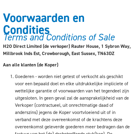
Voorwaarden en
Condities
Terms and Conditions of Sale
H2O Direct Limited (de verkoper) Rauter House, 1 Sybron Way,
Millbrook Inds Est, Crowborough, East Sussex, TN63DZ
Aan alle klanten (de Koper)
Goederen - worden niet getest of verkocht als geschikt
voor een bepaald doel en elke uitdrukkelijke impliciete of
wettelijke garantie of voorwaarden van het tegendeel zijn
uitgesloten. In geen geval zal de aansprakelijkheid van de
Verkoper (contractueel, uit onrechtmatige daad of
anderszins) jegens de Koper voortvloeiend uit of in
verband met deze overeenkomst of de krachtens deze
overeenkomst geleverde goederen meer bedragen dan de
factuur van het (de) desbetreffende stuk(ken). De