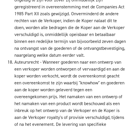
geregistreerd in overeenstemming met de Companies Act
1985 Part XII zoals gewijzigd. Onverminderd de andere
rechten van de Verkoper, indien de Koper nalaat dit te
doen, worden alle bedragen die de Koper aan de Verkoper
verschuldigd is, onmiddellijk opeisbaar en betaalbaar
binnen een redelijke termijn van bijvoorbeeld zeven dagen
na ontvangst van de goederen of de ontvangstbevestiging,
naargelang welke datum eerder valt.
Auteursrecht - Wanneer goederen naar een ontwerp van
een verkoper worden ontworpen of vervaardigd en aan de
koper worden verkocht, wordt de overeenkomst geacht
een overeenkomst te zijn waarbij "knowhow" en goederen
aan de koper worden geleverd tegen een
overeengekomen prijs. Het namaken van een ontwerp of
het namaken van een product wordt beschouwd als een
inbreuk op het ontwerp van de Verkoper en de Koper is
aan de Verkoper royalty's of provisie verschuldigd, tijdens
of na het evenement. De levering van specifieke