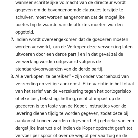
wanneer schriftelijke volmacht van de directeur wordt
gegeven om de bovengenoemde clausules terzijde te
schuiven, moet worden aangenomen dat de mogelijke
boetes bij de waarde van de offertes moeten worden
opgeteld.
Indien wordt overeengekomen dat de goederen moeten
worden verwerkt, kan de Verkoper deze verwerking laten
uitvoeren door een derde partij en in dat geval zal de
verwerking worden uitgevoerd volgens de
standaardvoorwaarden van de derde partij.
Alle verkopen "te bereiken" - zijn onder voorbehoud van
verzending en veilige aankomst. Elke variatie in het totaal
van het tarief van de verzekering tegen het oorlogsrisico
of elke last, belasting, heffing, recht of impost op de
goederen is ten laste van de Koper. Instructies voor de
levering dienen tijdig te worden gegeven, zodat deze bij
aankomst kunnen worden uitgevoerd. Bij gebreke van een
dergelijke instructie of indien de Koper opdracht geeft tot
vervoer per spoor of over de weg of per vaartuig en de