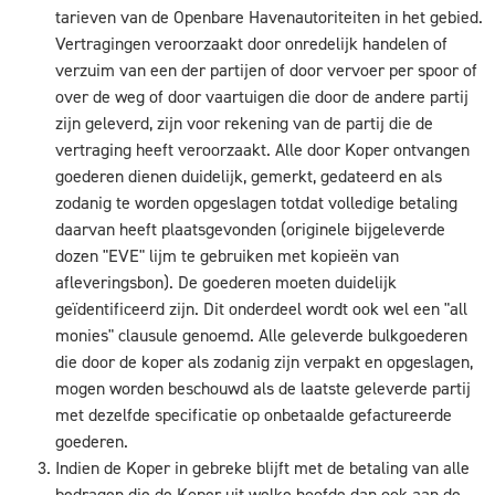
tarieven van de Openbare Havenautoriteiten in het gebied.
Vertragingen veroorzaakt door onredelijk handelen of
verzuim van een der partijen of door vervoer per spoor of
over de weg of door vaartuigen die door de andere partij
zijn geleverd, zijn voor rekening van de partij die de
vertraging heeft veroorzaakt. Alle door Koper ontvangen
goederen dienen duidelijk, gemerkt, gedateerd en als
zodanig te worden opgeslagen totdat volledige betaling
daarvan heeft plaatsgevonden (originele bijgeleverde
dozen "EVE" lijm te gebruiken met kopieën van
afleveringsbon). De goederen moeten duidelijk
geïdentificeerd zijn. Dit onderdeel wordt ook wel een "all
monies" clausule genoemd. Alle geleverde bulkgoederen
die door de koper als zodanig zijn verpakt en opgeslagen,
mogen worden beschouwd als de laatste geleverde partij
met dezelfde specificatie op onbetaalde gefactureerde
goederen.
Indien de Koper in gebreke blijft met de betaling van alle
bedragen die de Koper uit welke hoofde dan ook aan de