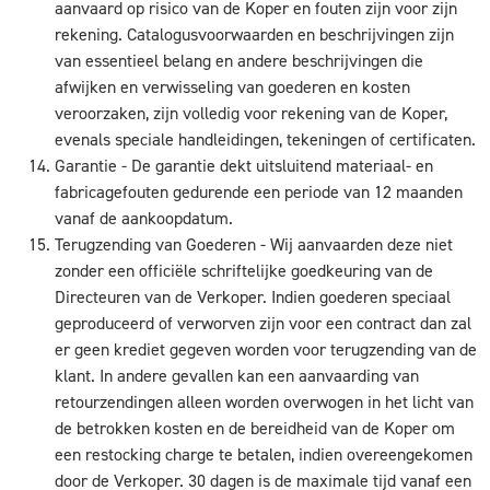
aanvaard op risico van de Koper en fouten zijn voor zijn
rekening. Catalogusvoorwaarden en beschrijvingen zijn
van essentieel belang en andere beschrijvingen die
afwijken en verwisseling van goederen en kosten
veroorzaken, zijn volledig voor rekening van de Koper,
evenals speciale handleidingen, tekeningen of certificaten.
Garantie - De garantie dekt uitsluitend materiaal- en
fabricagefouten gedurende een periode van 12 maanden
vanaf de aankoopdatum.
Terugzending van Goederen - Wij aanvaarden deze niet
zonder een officiële schriftelijke goedkeuring van de
Directeuren van de Verkoper. Indien goederen speciaal
geproduceerd of verworven zijn voor een contract dan zal
er geen krediet gegeven worden voor terugzending van de
klant. In andere gevallen kan een aanvaarding van
retourzendingen alleen worden overwogen in het licht van
de betrokken kosten en de bereidheid van de Koper om
een restocking charge te betalen, indien overeengekomen
door de Verkoper. 30 dagen is de maximale tijd vanaf een