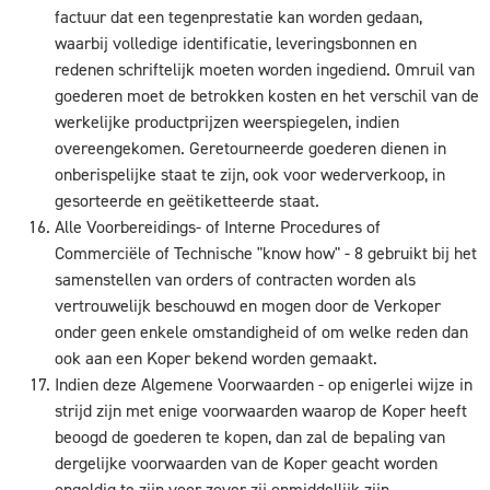
factuur dat een tegenprestatie kan worden gedaan,
waarbij volledige identificatie, leveringsbonnen en
redenen schriftelijk moeten worden ingediend. Omruil van
goederen moet de betrokken kosten en het verschil van de
werkelijke productprijzen weerspiegelen, indien
overeengekomen. Geretourneerde goederen dienen in
onberispelijke staat te zijn, ook voor wederverkoop, in
gesorteerde en geëtiketteerde staat.
Alle Voorbereidings- of Interne Procedures of
Commerciële of Technische "know how" - 8 gebruikt bij het
samenstellen van orders of contracten worden als
vertrouwelijk beschouwd en mogen door de Verkoper
onder geen enkele omstandigheid of om welke reden dan
ook aan een Koper bekend worden gemaakt.
Indien deze Algemene Voorwaarden - op enigerlei wijze in
strijd zijn met enige voorwaarden waarop de Koper heeft
beoogd de goederen te kopen, dan zal de bepaling van
dergelijke voorwaarden van de Koper geacht worden
ongeldig te zijn voor zover zij onmiddellijk zijn