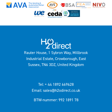
Rauter House, 1 Sybron Way, Millbrook
Industrial Estate, Crowborough, East
Sussex, TN6 3DZ, United Kingdom
Tel: + 44 1892 669628
Email: sales@h2odirect.co.uk
BTW-nummer: 992 1891 78