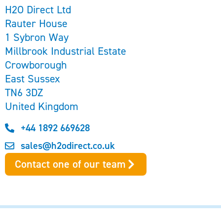
H2O Direct Ltd
Rauter House
1 Sybron Way
Millbrook Industrial Estate
Crowborough
East Sussex
TN6 3DZ
United Kingdom
+44 1892 669628
sales@h2odirect.co.uk
Contact one of our team