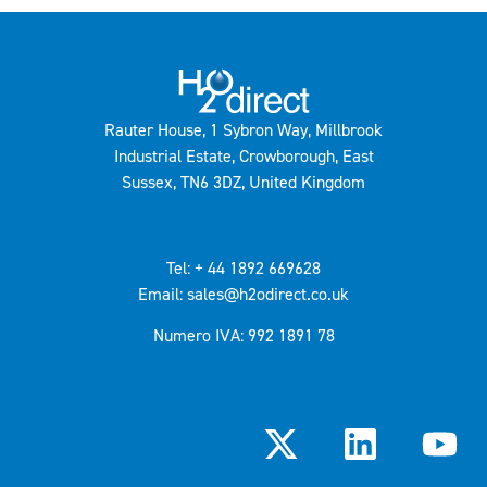
Rauter House, 1 Sybron Way, Millbrook
Industrial Estate, Crowborough, East
Sussex, TN6 3DZ, United Kingdom
Tel: + 44 1892 669628
Email: sales@h2odirect.co.uk
Numero IVA: 992 1891 78