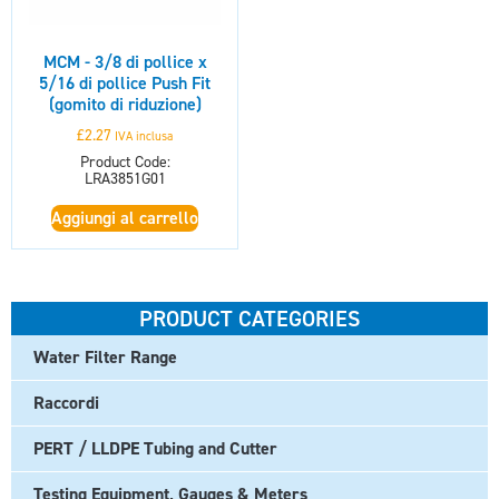
MCM - 3/8 di pollice x
5/16 di pollice Push Fit
(gomito di riduzione)
£
2.27
IVA inclusa
Product Code:
LRA3851G01
Aggiungi al carrello
PRODUCT CATEGORIES
Water Filter Range
Raccordi
PERT / LLDPE Tubing and Cutter
Testing Equipment, Gauges & Meters