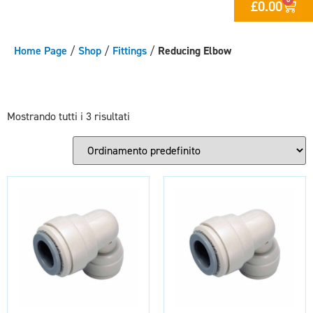
£
0.00
Home Page
/
Shop
/
Fittings
/
Reducing Elbow
Mostrando tutti i 3 risultati