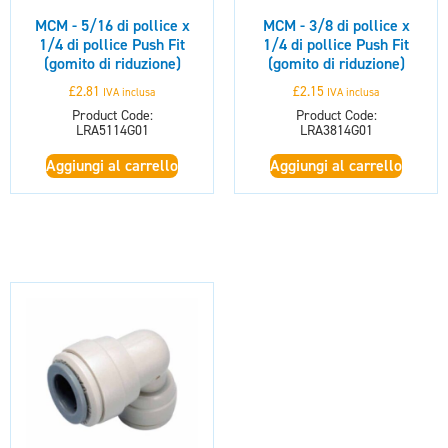
MCM - 5/16 di pollice x
MCM - 3/8 di pollice x
1/4 di pollice Push Fit
1/4 di pollice Push Fit
(gomito di riduzione)
(gomito di riduzione)
£
2.81
£
2.15
IVA inclusa
IVA inclusa
Product Code:
Product Code:
LRA5114G01
LRA3814G01
Aggiungi al carrello
Aggiungi al carrello