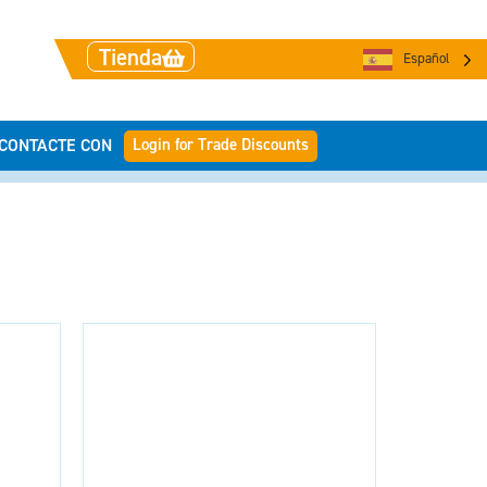
Tienda
Español
Login for Trade Discounts
CONTACTE CON