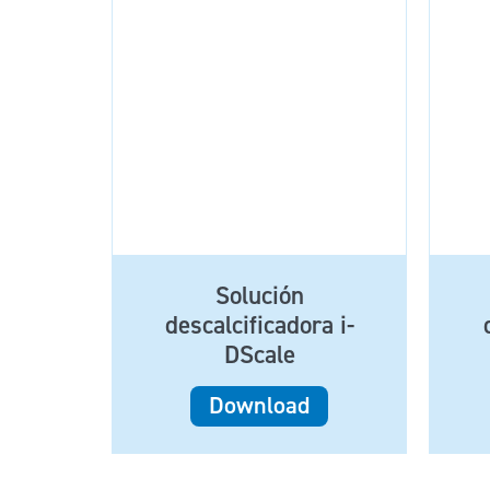
Solución
descalcificadora i-
DScale
Download