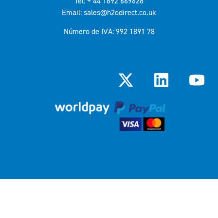
Tel: + 44 1892 669628
Email: sales@h2odirect.co.uk
Número de IVA: 992 1891 78