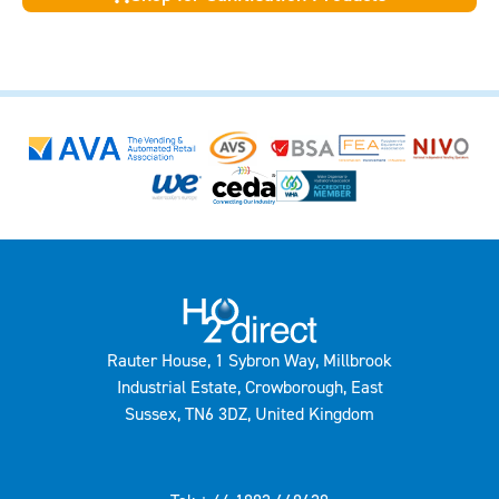
Rauter House, 1 Sybron Way, Millbrook
Industrial Estate, Crowborough, East
Sussex, TN6 3DZ, United Kingdom