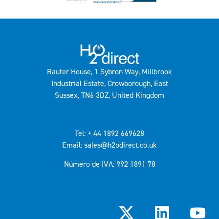
Rauter House, 1 Sybron Way, Millbrook
Industrial Estate, Crowborough, East
Sussex, TN6 3DZ, United Kingdom
Tel: + 44 1892 669628
Email: sales@h2odirect.co.uk
Número de IVA: 992 1891 78