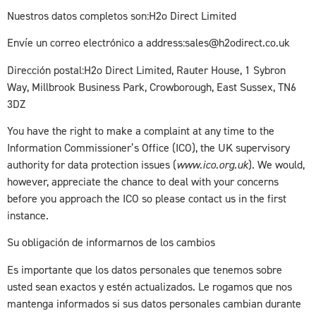
Nuestros datos completos son:H2o Direct Limited
Envíe un correo electrónico a address:sales@h2odirect.co.uk
Dirección postal:H2o Direct Limited, Rauter House, 1 Sybron
Way, Millbrook Business Park, Crowborough, East Sussex, TN6
3DZ
You have the right to make a complaint at any time to the
Information Commissioner’s Office (ICO), the UK supervisory
authority for data protection issues (
www.ico.org.uk
). We would,
however, appreciate the chance to deal with your concerns
before you approach the ICO so please contact us in the first
instance.
Su obligación de informarnos de los cambios
Es importante que los datos personales que tenemos sobre
usted sean exactos y estén actualizados. Le rogamos que nos
mantenga informados si sus datos personales cambian durante