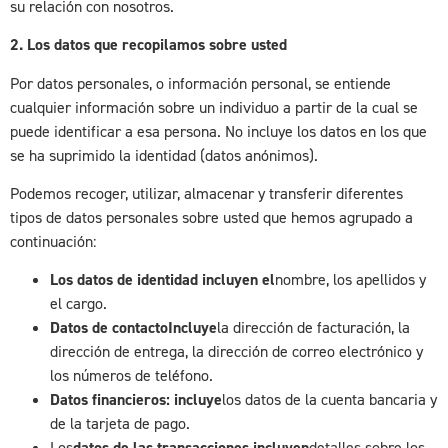
su relación con nosotros.
2. Los datos que recopilamos sobre usted
Por datos personales, o información personal, se entiende
cualquier información sobre un individuo a partir de la cual se
puede identificar a esa persona. No incluye los datos en los que
se ha suprimido la identidad (datos anónimos).
Podemos recoger, utilizar, almacenar y transferir diferentes
tipos de datos personales sobre usted que hemos agrupado a
continuación:
Los datos de identidad incluyen el
nombre, los apellidos y
el cargo.
Datos de contactoIncluye
la dirección de facturación, la
dirección de entrega, la dirección de correo electrónico y
los números de teléfono.
Datos financieros: incluye
los datos de la cuenta bancaria y
de la tarjeta de pago.
Los
datos de las transacciones incluyen
detalles sobre los