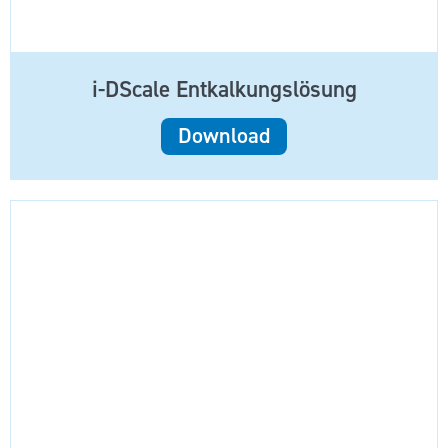
i-DScale Entkalkungslösung
Download