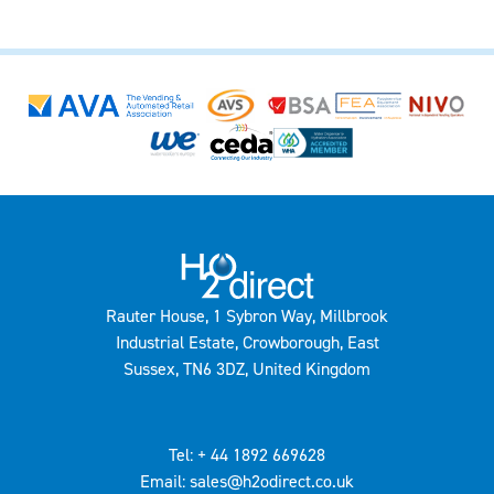
Rauter House, 1 Sybron Way, Millbrook
Industrial Estate, Crowborough, East
Sussex, TN6 3DZ, United Kingdom
Tel: + 44 1892 669628
Email: sales@h2odirect.co.uk