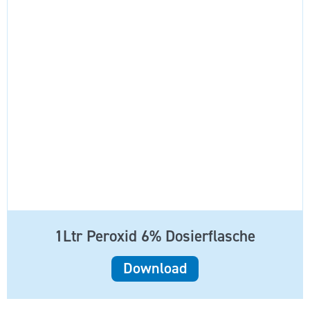
1Ltr Peroxid 6% Dosierflasche
Download