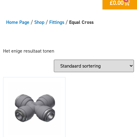
£
0.00
Home Page
/
Shop
/
Fittings
/
Equal Cross
Het enige resultaat tonen