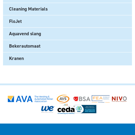
Cleaning Materials
FloJet
Aquavend slang
Bekerautomaat
Kranen