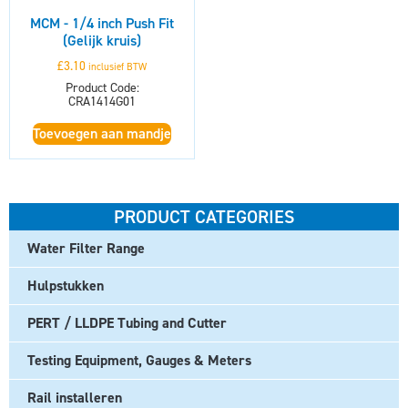
MCM - 1/4 inch Push Fit
(Gelijk kruis)
£
3.10
inclusief BTW
Product Code:
CRA1414G01
Toevoegen aan mandje
PRODUCT CATEGORIES
Water Filter Range
Hulpstukken
PERT / LLDPE Tubing and Cutter
Testing Equipment, Gauges & Meters
Rail installeren