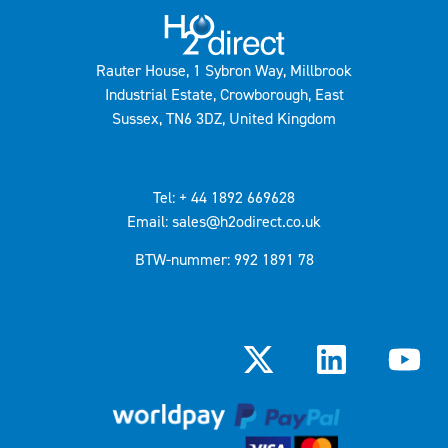
Rauter House, 1 Sybron Way, Millbrook
Industrial Estate, Crowborough, East
Sussex, TN6 3DZ, United Kingdom
Tel: + 44 1892 669628
Email: sales@h2odirect.co.uk
BTW-nummer: 992 1891 78