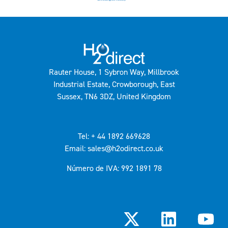
Rauter House, 1 Sybron Way, Millbrook
Industrial Estate, Crowborough, East
Sussex, TN6 3DZ, United Kingdom
Tel: + 44 1892 669628
Email: sales@h2odirect.co.uk
Número de IVA: 992 1891 78