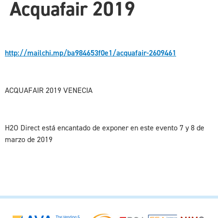
Acquafair 2019
http://mailchi.mp/ba984653f0e1/acquafair-2609461
ACQUAFAIR 2019 VENECIA
H2O Direct está encantado de exponer en este evento 7 y 8 de
marzo de 2019