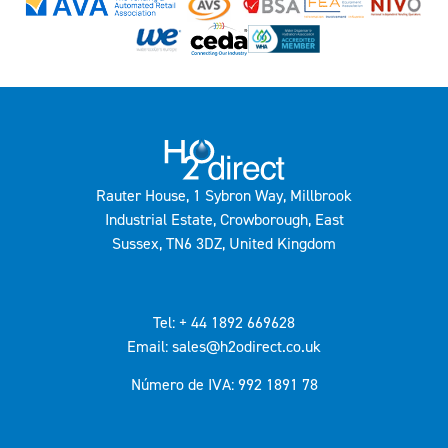
Rauter House, 1 Sybron Way, Millbrook
Industrial Estate, Crowborough, East
Sussex, TN6 3DZ, United Kingdom
Tel: + 44 1892 669628
Email: sales@h2odirect.co.uk
Número de IVA: 992 1891 78