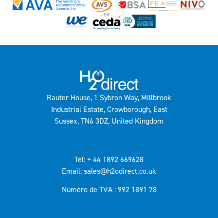
Rauter House, 1 Sybron Way, Millbrook
Industrial Estate, Crowborough, East
Sussex, TN6 3DZ, United Kingdom
Tel: + 44 1892 669628
Email: sales@h2odirect.co.uk
Numéro de TVA : 992 1891 78