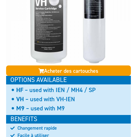
Acheter des cartouches
OPTIONS AVAILABLE
HF
– used with IEN / MH4 / SP
VH
– used with VH-IEN
M9
– used with M9
BENEFITS
Changement rapide
Facile à utiliser