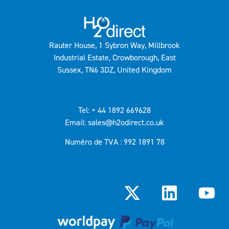
Rauter House, 1 Sybron Way, Millbrook
Industrial Estate, Crowborough, East
Sussex, TN6 3DZ, United Kingdom
Tel: + 44 1892 669628
Email: sales@h2odirect.co.uk
Numéro de TVA : 992 1891 78