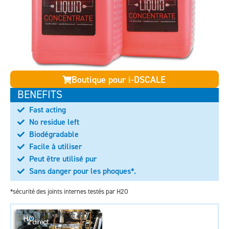
Boutique pour i-DSCALE
BENEFITS
Fast acting
No residue left
Biodégradable
Facile à utiliser
Peut être utilisé pur
Sans danger pour les phoques*.
*sécurité des joints internes testés par H2O