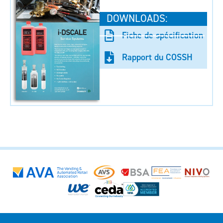
DOWNLOADS:
Fiche de spécification
Rapport du COSSH