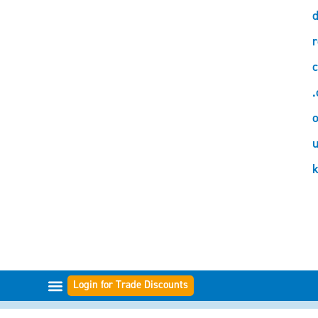
d
r
c
.
o
Login for Trade Discounts
GAMMES DE FILTRES