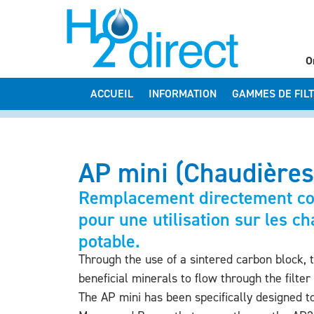
O
ACCUEIL
INFORMATION
GAMMES DE FIL
AP mini (Chaudières
Remplacement directement com
pour une utilisation sur les c
potable.
Through the use of a sintered carbon block, 
beneficial minerals to flow through the filter
The AP mini has been specifically designed t