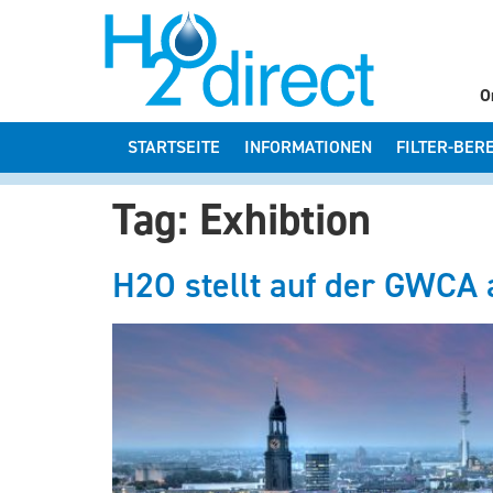
O
STARTSEITE
INFORMATIONEN
FILTER-BER
Tag:
Exhibtion
H2O stellt auf der GWCA 